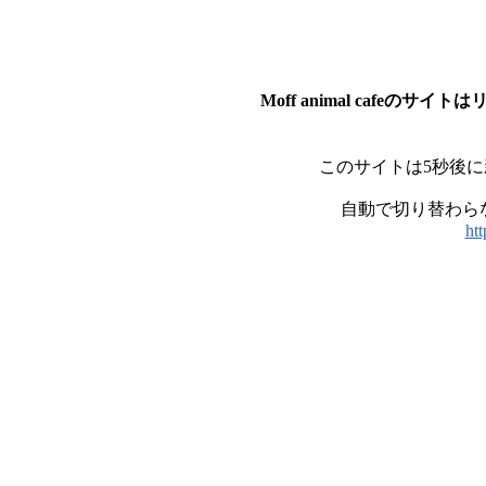
Moff animal cafeの
このサイトは5秒後
自動で切り替わら
htt